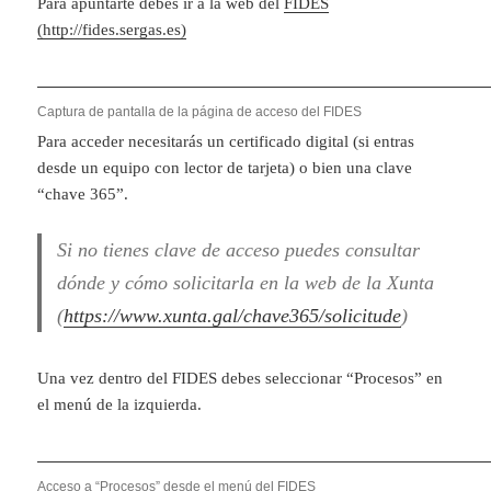
Para apuntarte debes ir a la web del
FIDES
(http://fides.sergas.es)
Captura de pantalla de la página de acceso del FIDES
Para acceder necesitarás un certificado digital (si entras
desde un equipo con lector de tarjeta) o bien una clave
“chave 365”.
Si no tienes clave de acceso puedes consultar
dónde y cómo solicitarla en la web de la Xunta
(
https://www.xunta.gal/chave365/solicitude
)
Una vez dentro del FIDES debes seleccionar “Procesos” en
el menú de la izquierda.
Acceso a “Procesos” desde el menú del FIDES